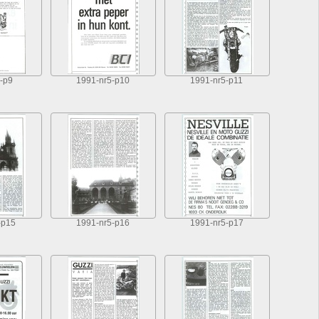
-p9
1991-nr5-p10
1991-nr5-p11
-p15
1991-nr5-p16
1991-nr5-p17