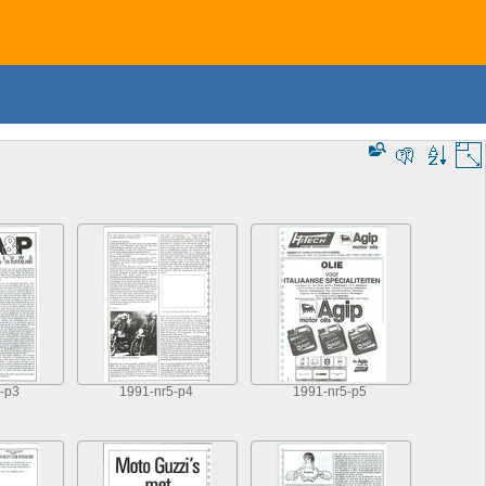
-p3
1991-nr5-p4
1991-nr5-p5