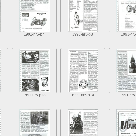
1991-nr5-p7
1991-nr5-p8
1991-nr5
1991-nr5-p13
1991-nr5-p14
1991-nr5