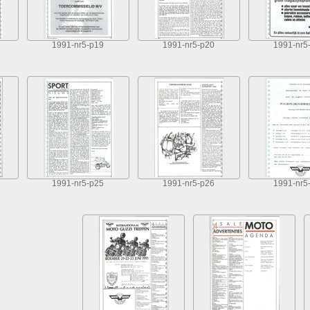
1991-nr5-p19
1991-nr5-p20
1991-nr5
1991-nr5-p25
1991-nr5-p26
1991-nr5