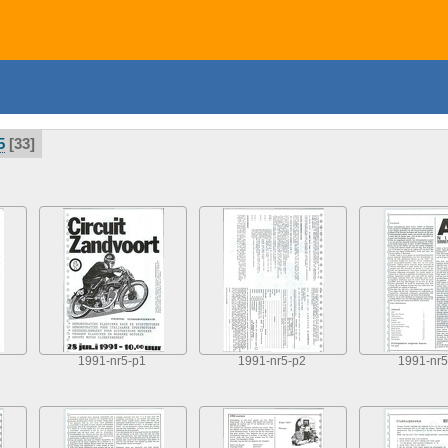
5
33
1991-nr5-p1
1991-nr5-p2
1991-nr5