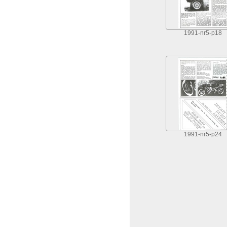
1991-nr5-p18
1991-nr5-p24