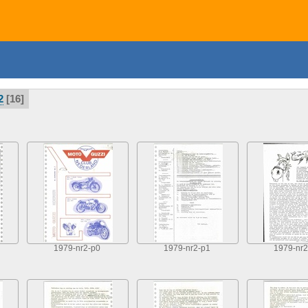
2
16
1979-nr2-p0
1979-nr2-p1
1979-nr2