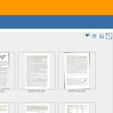
-p2
1979-nr2-p3
1979-nr2-p4