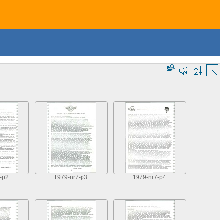
-p2
1979-nr7-p3
1979-nr7-p4