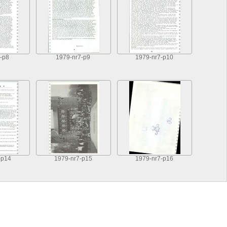
-p8
1979-nr7-p9
1979-nr7-p10
-p14
1979-nr7-p15
1979-nr7-p16