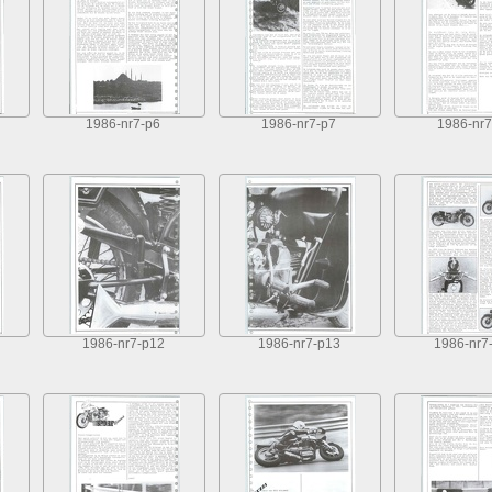
1986-nr7-p6
1986-nr7-p7
1986-nr7
1986-nr7-p12
1986-nr7-p13
1986-nr7