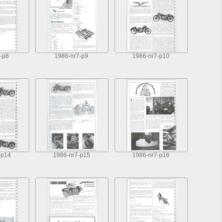
-p8
1986-nr7-p9
1986-nr7-p10
-p14
1986-nr7-p15
1986-nr7-p16