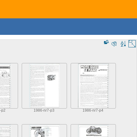
-p2
1986-nr7-p3
1986-nr7-p4