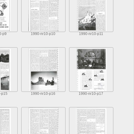
0-p9
1990-nr10-p10
1990-nr10-p11
-p15
1990-nr10-p16
1990-nr10-p17