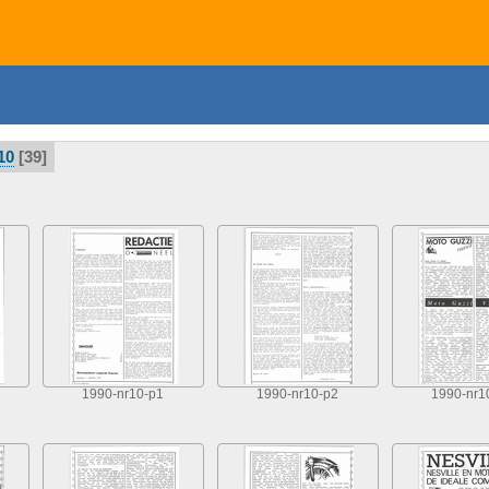
10
39
1990-nr10-p1
1990-nr10-p2
1990-nr1