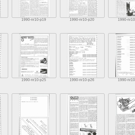
1990-nr10-p19
1990-nr10-p20
1990-nr10
1990-nr10-p25
1990-nr10-p26
1990-nr10