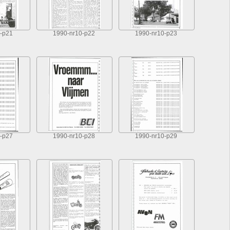
-p21
1990-nr10-p22
1990-nr10-p23
-p27
1990-nr10-p28
1990-nr10-p29