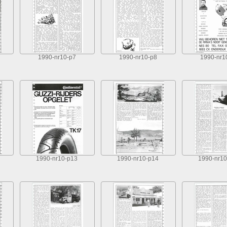
1990-nr10-p7
1990-nr10-p8
1990-nr1
1990-nr10-p13
1990-nr10-p14
1990-nr10