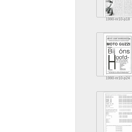
1990-nr10-p18
1990-nr10-p24