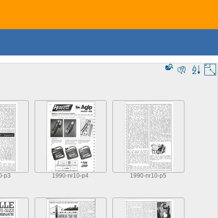
0-p3
1990-nr10-p4
1990-nr10-p5