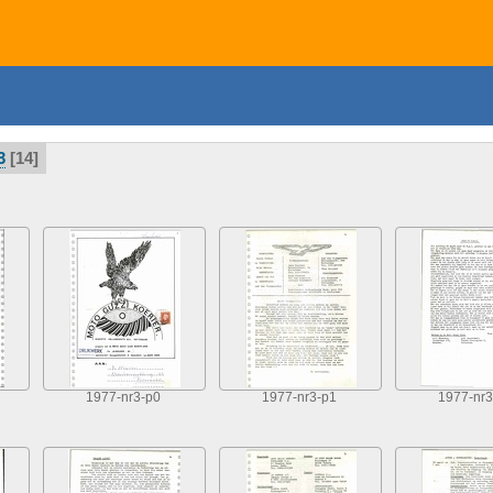
3
14
1977-nr3-p0
1977-nr3-p1
1977-nr3