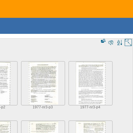
-p2
1977-nr3-p3
1977-nr3-p4