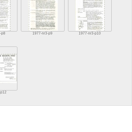
-p8
1977-nr3-p9
1977-nr3-p10
-p12