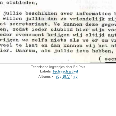
Technische Ingreepjes door Ed Pols
Labels
Technisch artikel
Albums
70
/
1977
/
nr3