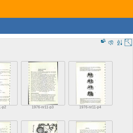
1-p2
1976-nr11-p3
1976-nr11-p4