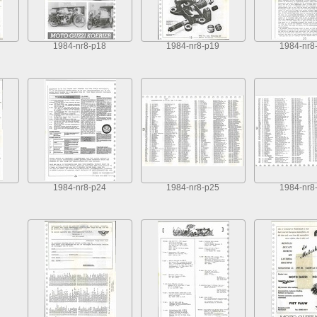
1984-nr8-p18
1984-nr8-p19
1984-nr8
1984-nr8-p24
1984-nr8-p25
1984-nr8