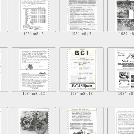
1984-nr8-p6
1984-nr8-p7
1984-nr8
1984-nr8-p12
1984-nr8-p13
1984-nr8