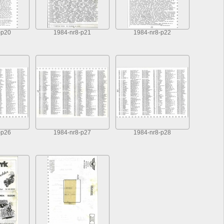
-p20
1984-nr8-p21
1984-nr8-p22
-p26
1984-nr8-p27
1984-nr8-p28