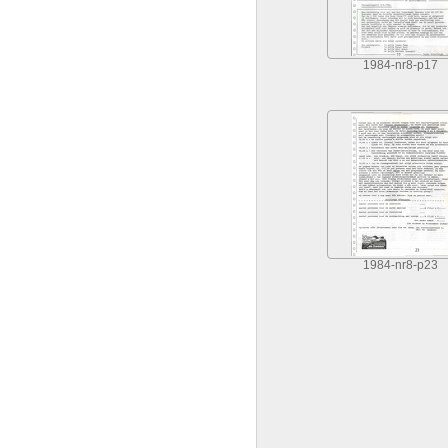
1984-nr8-p17
1984-nr8-p23