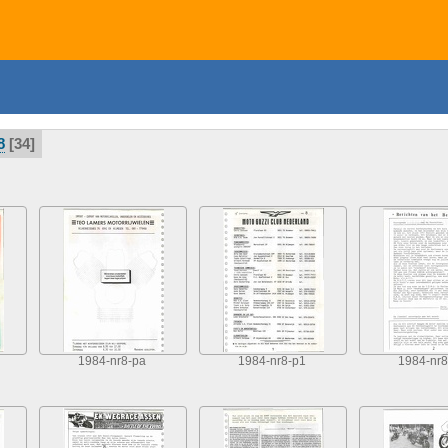
8
34
1984-nr8-pa
1984-nr8-p1
1984-nr8