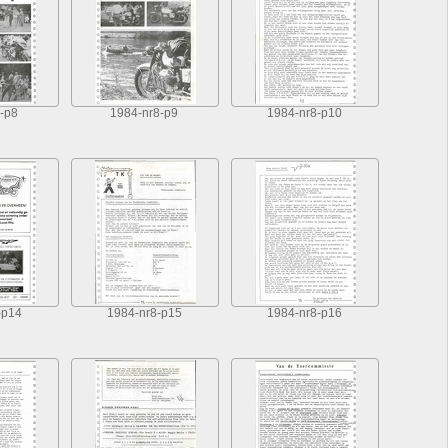
-p8
1984-nr8-p9
1984-nr8-p10
-p14
1984-nr8-p15
1984-nr8-p16