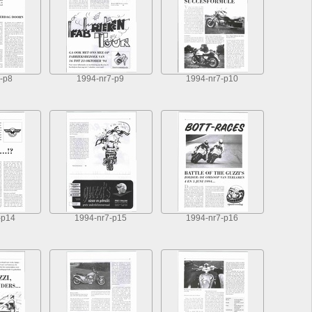
-p8
1994-nr7-p9
1994-nr7-p10
-p14
1994-nr7-p15
1994-nr7-p16