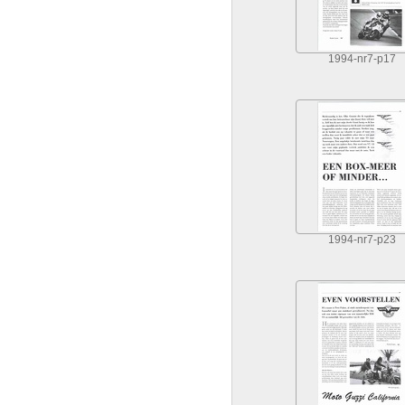
1994-nr7-p17
1994-nr7-p23