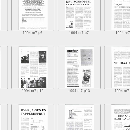
1994-nr7-p6
1994-nr7-p7
1994-nr7
1994-nr7-p12
1994-nr7-p13
1994-nr7