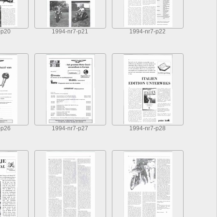
-p20
1994-nr7-p21
1994-nr7-p22
-p26
1994-nr7-p27
1994-nr7-p28