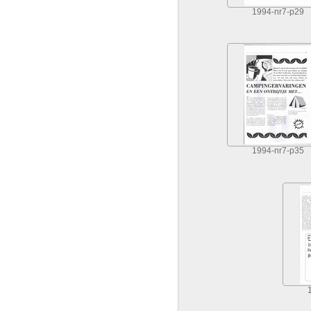
1994-nr7-p29
1994-nr7-p35