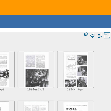
-p2
1994-nr7-p3
1994-nr7-p4