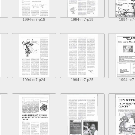
1994-nr7-p18
1994-nr7-p19
1994-nr7
1994-nr7-p24
1994-nr7-p25
1994-nr7