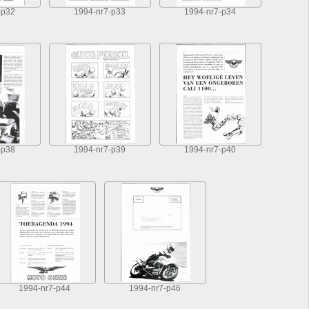
-p32
1994-nr7-p33
1994-nr7-p34
-p38
1994-nr7-p39
1994-nr7-p40
1994-nr7-p44
1994-nr7-p46