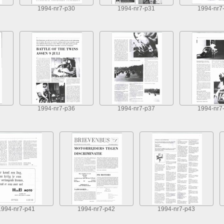
1994-nr7-p30
1994-nr7-p31
1994-nr7
1994-nr7-p36
1994-nr7-p37
1994-nr7
1994-nr7-p41
1994-nr7-p42
1994-nr7-p43