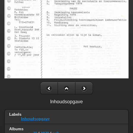
Inhoudsopgave
Labels
Inhoudsopgave
Albums