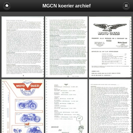
MGCN koerier archief