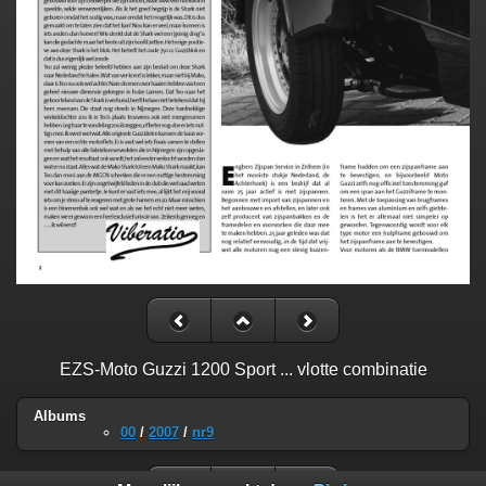
EZS-Moto Guzzi 1200 Sport ... vlotte combinatie
Albums
00
/
2007
/
nr9