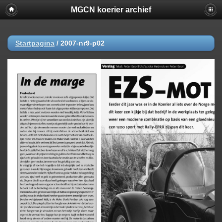
MGCN koerier archief
Startpagina
/
2007-nr9-p02