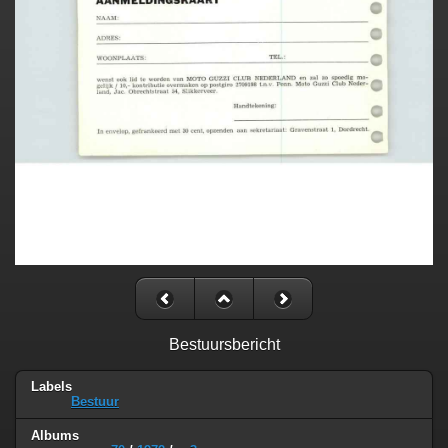
Bestuursbericht
Labels
Bestuur
Albums