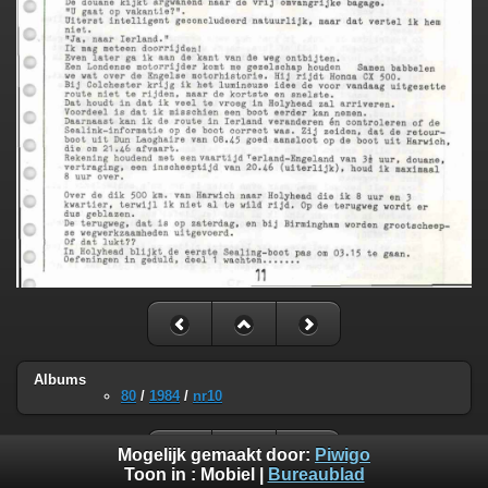
Albums
80
/
1984
/
nr10
Mogelijk gemaakt door:
Piwigo
Toon in :
Mobiel
|
Bureaublad