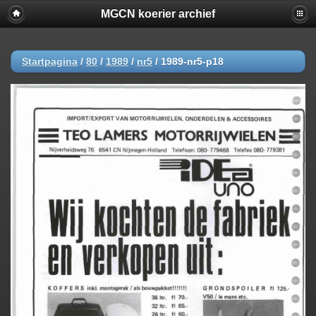
MGCN koerier archief
Startpagina
/
80
/
1989
/
nr5
/
1989-nr5-p18