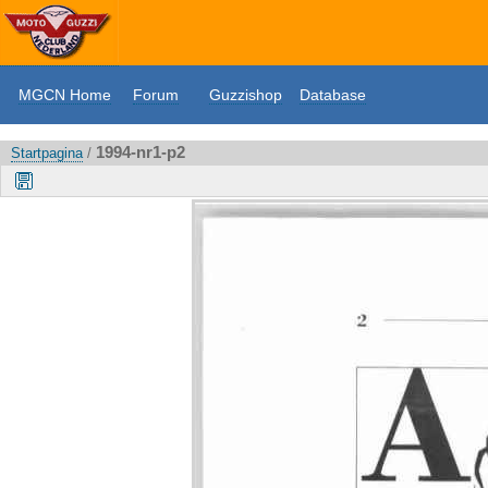
MGCN Home
Forum
Guzzishop
Database
1994-nr1-p2
Startpagina
/