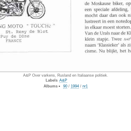
A&P Over varkens, Rusland en Italiaanse politiek.
Labels
A&P
Albums
90
/
1994
/
nr1