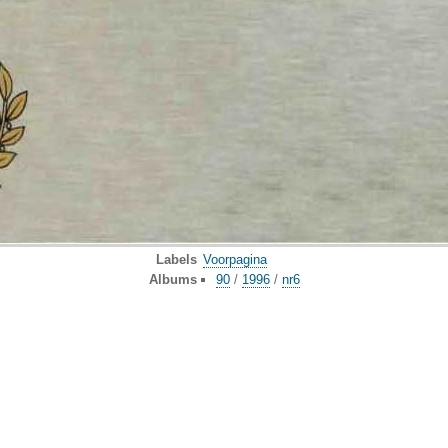
Labels
Voorpagina
Albums
90
/
1996
/
nr6