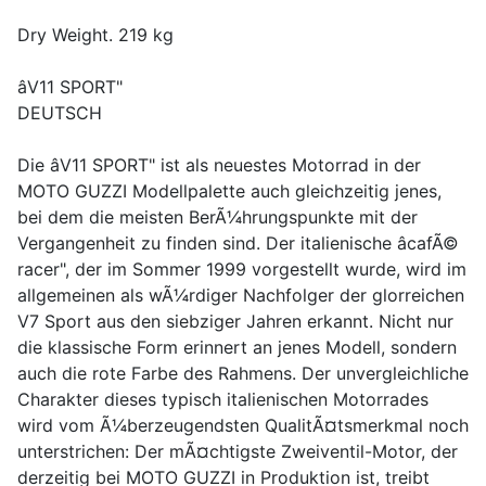
Dry Weight. 219 kg
âV11 SPORT"
DEUTSCH
Die âV11 SPORT" ist als neuestes Motorrad in der
MOTO GUZZI Modellpalette auch gleichzeitig jenes,
bei dem die meisten BerÃ¼hrungspunkte mit der
Vergangenheit zu finden sind. Der italienische âcafÃ©
racer", der im Sommer 1999 vorgestellt wurde, wird im
allgemeinen als wÃ¼rdiger Nachfolger der glorreichen
V7 Sport aus den siebziger Jahren erkannt. Nicht nur
die klassische Form erinnert an jenes Modell, sondern
auch die rote Farbe des Rahmens. Der unvergleichliche
Charakter dieses typisch italienischen Motorrades
wird vom Ã¼berzeugendsten QualitÃ¤tsmerkmal noch
unterstrichen: Der mÃ¤chtigste Zweiventil-Motor, der
derzeitig bei MOTO GUZZI in Produktion ist, treibt