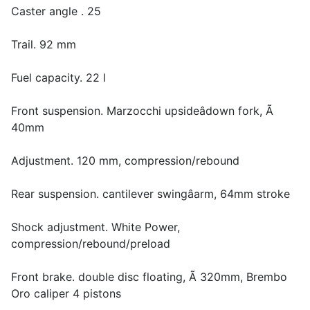
Caster angle . 25
Trail. 92 mm
Fuel capacity. 22 l
Front suspension. Marzocchi upsideâdown fork, Ã
40mm
Adjustment. 120 mm, compression/rebound
Rear suspension. cantilever swingâarm, 64mm stroke
Shock adjustment. White Power,
compression/rebound/preload
Front brake. double disc floating, Ã 320mm, Brembo
Oro caliper 4 pistons