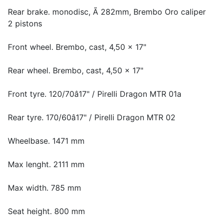
Rear brake. monodisc, Ã 282mm, Brembo Oro caliper
2 pistons
Front wheel. Brembo, cast, 4,50 x 17"
Rear wheel. Brembo, cast, 4,50 x 17"
Front tyre. 120/70â17" / Pirelli Dragon MTR 01a
Rear tyre. 170/60â17" / Pirelli Dragon MTR 02
Wheelbase. 1471 mm
Max lenght. 2111 mm
Max width. 785 mm
Seat height. 800 mm