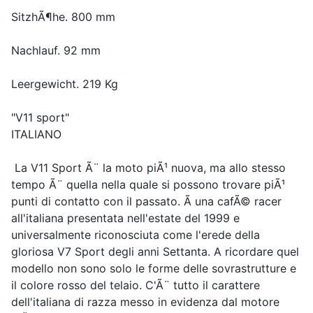
SitzhÃ¶he. 800 mm
Nachlauf. 92 mm
Leergewicht. 219 Kg
"V11 sport"
ITALIANO
La V11 Sport Ã¨ la moto piÃ¹ nuova, ma allo stesso
tempo Ã¨ quella nella quale si possono trovare piÃ¹
punti di contatto con il passato. Ã una cafÃ© racer
all'italiana presentata nell'estate del 1999 e
universalmente riconosciuta come l'erede della
gloriosa V7 Sport degli anni Settanta. A ricordare quel
modello non sono solo le forme delle sovrastrutture e
il colore rosso del telaio. C'Ã¨ tutto il carattere
dell'italiana di razza messo in evidenza dal motore