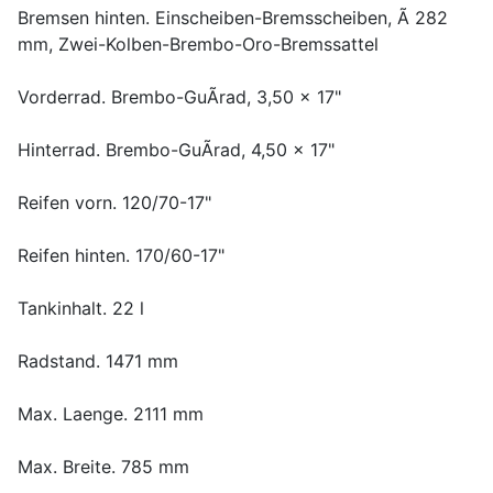
Bremsen hinten. Einscheiben-Bremsscheiben, Ã 282
mm, Zwei-Kolben-Brembo-Oro-Bremssattel
Vorderrad. Brembo-GuÃrad, 3,50 x 17"
Hinterrad. Brembo-GuÃrad, 4,50 x 17"
Reifen vorn. 120/70-17"
Reifen hinten. 170/60-17"
Tankinhalt. 22 l
Radstand. 1471 mm
Max. Laenge. 2111 mm
Max. Breite. 785 mm