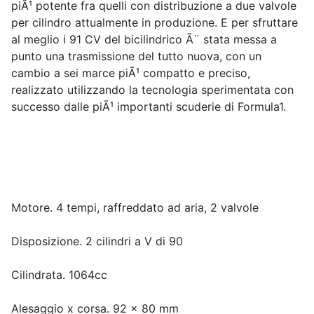
piÃ¹ potente fra quelli con distribuzione a due valvole
per cilindro attualmente in produzione. E per sfruttare
al meglio i 91 CV del bicilindrico Ã¨ stata messa a
punto una trasmissione del tutto nuova, con un
cambio a sei marce piÃ¹ compatto e preciso,
realizzato utilizzando la tecnologia sperimentata con
successo dalle piÃ¹ importanti scuderie di Formula1.
Motore. 4 tempi, raffreddato ad aria, 2 valvole
Disposizione. 2 cilindri a V di 90
Cilindrata. 1064cc
Alesaggio x corsa. 92 x 80 mm