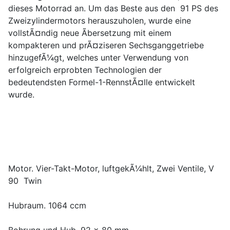
dieses Motorrad an. Um das Beste aus den 91 PS des
Zweizylindermotors herauszuholen, wurde eine
vollstÃ¤ndig neue Ãbersetzung mit einem
kompakteren und prÃ¤ziseren Sechsganggetriebe
hinzugefÃ¼gt, welches unter Verwendung von
erfolgreich erprobten Technologien der
bedeutendsten Formel-1-RennstÃ¤lle entwickelt
wurde.
Motor. Vier-Takt-Motor, luftgekÃ¼hlt, Zwei Ventile, V
90 Twin
Hubraum. 1064 ccm