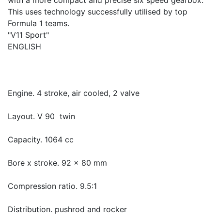
with a more compact and precise six speed gearbox.
This uses technology successfully utilised by top
Formula 1 teams.
"V11 Sport"
ENGLISH
Engine. 4 stroke, air cooled, 2 valve
Layout. V 90 twin
Capacity. 1064 cc
Bore x stroke. 92 x 80 mm
Compression ratio. 9.5:1
Distribution. pushrod and rocker