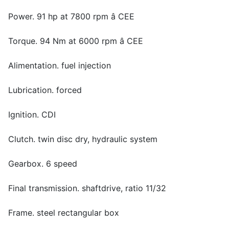
Power. 91 hp at 7800 rpm â CEE
Torque. 94 Nm at 6000 rpm â CEE
Alimentation. fuel injection
Lubrication. forced
Ignition. CDI
Clutch. twin disc dry, hydraulic system
Gearbox. 6 speed
Final transmission. shaftdrive, ratio 11/32
Frame. steel rectangular box