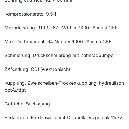
Bohrung und Hub. 92 x 80 mm
Kompressionsrate. 9,5:1
Motorleistung. 91 PS (67 kW) bei 7800 U/min â CEE
Max. Drehmoment. 94 Nm bei 6000 U/min â CEE
Schmierung. Druckschmierung mit Zahnradpumpe
ZÃ¼ndung. CDI (elektronisch)
Kupplung. Zweischeiben-Trockenkupplung, hydraulisch
betÃ¤tigt
Getriebe. Sechsgang
Endantrieb. Kardanwelle mit Doppelkreuzgelenk 11/32