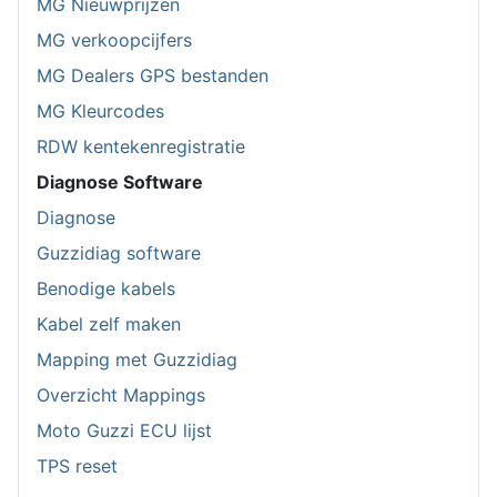
MG Nieuwprijzen
MG verkoopcijfers
MG Dealers GPS bestanden
MG Kleurcodes
RDW kentekenregistratie
Diagnose Software
Diagnose
Guzzidiag software
Benodige kabels
Kabel zelf maken
Mapping met Guzzidiag
Overzicht Mappings
Moto Guzzi ECU lijst
TPS reset