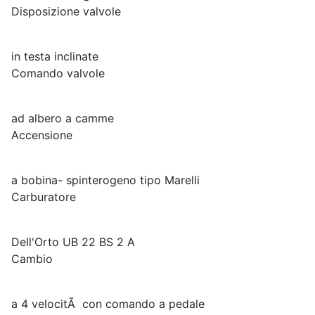
Disposizione valvole
in testa inclinate
Comando valvole
ad albero a camme
Accensione
a bobina- spinterogeno tipo Marelli
Carburatore
Dell'Orto UB 22 BS 2 A
Cambio
a 4 velocitÃ con comando a pedale