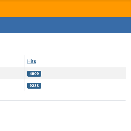
Hits
4909
9288