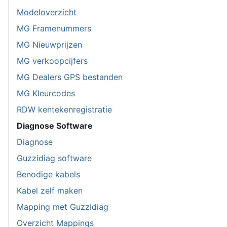
Modeloverzicht
MG Framenummers
MG Nieuwprijzen
MG verkoopcijfers
MG Dealers GPS bestanden
MG Kleurcodes
RDW kentekenregistratie
Diagnose Software
Diagnose
Guzzidiag software
Benodige kabels
Kabel zelf maken
Mapping met Guzzidiag
Overzicht Mappings