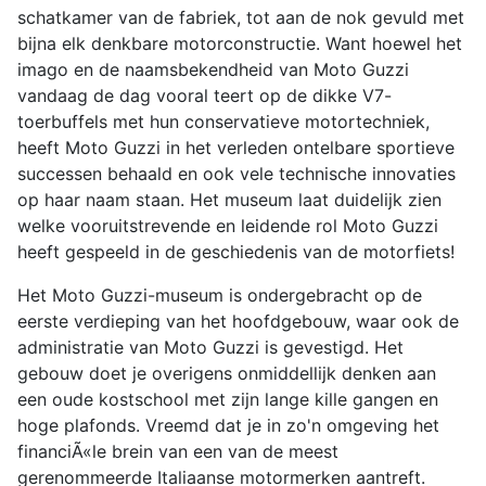
schatkamer van de fabriek, tot aan de nok gevuld met
bijna elk denkbare motorconstructie. Want hoewel het
imago en de naamsbekendheid van Moto Guzzi
vandaag de dag vooral teert op de dikke V7-
toerbuffels met hun conservatieve motortechniek,
heeft Moto Guzzi in het verleden ontelbare sportieve
successen behaald en ook vele technische innovaties
op haar naam staan. Het museum laat duidelijk zien
welke vooruitstrevende en leidende rol Moto Guzzi
heeft gespeeld in de geschiedenis van de motorfiets!
Het Moto Guzzi-museum is ondergebracht op de
eerste verdieping van het hoofdgebouw, waar ook de
administratie van Moto Guzzi is gevestigd. Het
gebouw doet je overigens onmiddellijk denken aan
een oude kostschool met zijn lange kille gangen en
hoge plafonds. Vreemd dat je in zo'n omgeving het
financiÃ«le brein van een van de meest
gerenommeerde Italiaanse motormerken aantreft.