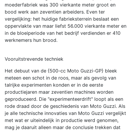
moederfabriek was 300 vierkante meter groot en
bood werk aan zeventien arbeiders. Even ter
vergelijking: het huidige fabrieksterrein beslaat een
oppervlakte van maar liefst 56.000 vierkante meter en
in de bloeiperiode van het bedrijf verdienden er 410
werknemers hun brood.
Vooruitstrevende techniek
Het debuut van de {500-cc Moto Guzzi-GP} bleek
meteen een schot in de roos, maar als gevolg van
talrijke experimenten konden er in de eerste
productiejaren maar zeventien machines worden
geproduceerd. Die "experimenteerdrift" loopt als een
rode draad door de geschiedenis van Moto Guzzi. Als
je alle technische innovaties van Moto Guzzi vergelijkt
met wat er uiteindelijk in productie werd genomen,
mag je daaruit alleen maar de conclusie trekken dat