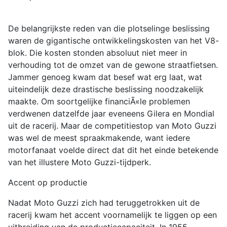
De belangrijkste reden van die plotselinge beslissing
waren de gigantische ontwikkelingskosten van het V8-
blok. Die kosten stonden absoluut niet meer in
verhouding tot de omzet van de gewone straatfietsen.
Jammer genoeg kwam dat besef wat erg laat, wat
uiteindelijk deze drastische beslissing noodzakelijk
maakte. Om soortgelijke financiÃ«le problemen
verdwenen datzelfde jaar eveneens Gilera en Mondial
uit de racerij. Maar de competitiestop van Moto Guzzi
was wel de meest spraakmakende, want iedere
motorfanaat voelde direct dat dit het einde betekende
van het illustere Moto Guzzi-tijdperk.
Accent op productie
Nadat Moto Guzzi zich had teruggetrokken uit de
racerij kwam het accent voornamelijk te liggen op een