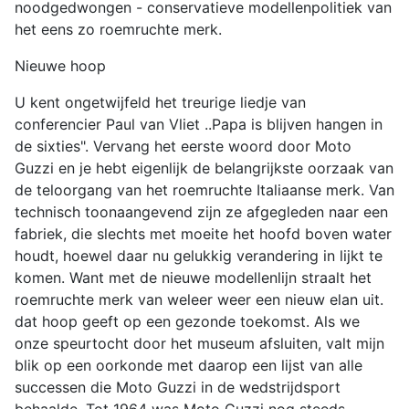
noodgedwongen - conservatieve modellenpolitiek van
het eens zo roemruchte merk.
Nieuwe hoop
U kent ongetwijfeld het treurige liedje van
conferencier Paul van Vliet ..Papa is blijven hangen in
de sixties". Vervang het eerste woord door Moto
Guzzi en je hebt eigenlijk de belangrijkste oorzaak van
de teloorgang van het roemruchte Italiaanse merk. Van
technisch toonaangevend zijn ze afgegleden naar een
fabriek, die slechts met moeite het hoofd boven water
houdt, hoewel daar nu gelukkig verandering in lijkt te
komen. Want met de nieuwe modellenlijn straalt het
roemruchte merk van weleer weer een nieuw elan uit.
dat hoop geeft op een gezonde toekomst. Als we
onze speurtocht door het museum afsluiten, valt mijn
blik op een oorkonde met daarop een lijst van alle
successen die Moto Guzzi in de wedstrijdsport