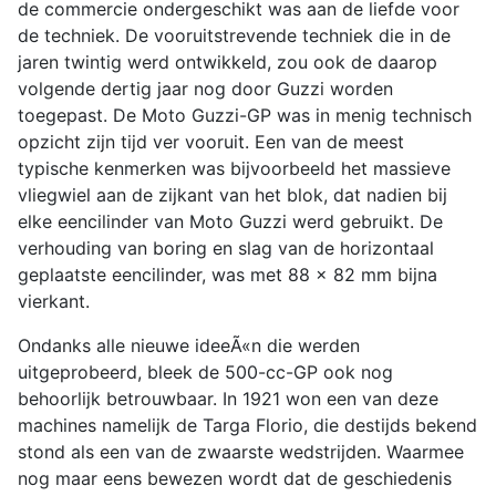
de commercie ondergeschikt was aan de liefde voor
de techniek. De vooruitstrevende techniek die in de
jaren twintig werd ontwikkeld, zou ook de daarop
volgende dertig jaar nog door Guzzi worden
toegepast. De Moto Guzzi-GP was in menig technisch
opzicht zijn tijd ver vooruit. Een van de meest
typische kenmerken was bijvoorbeeld het massieve
vliegwiel aan de zijkant van het blok, dat nadien bij
elke eencilinder van Moto Guzzi werd gebruikt. De
verhouding van boring en slag van de horizontaal
geplaatste eencilinder, was met 88 x 82 mm bijna
vierkant.
Ondanks alle nieuwe ideeÃ«n die werden
uitgeprobeerd, bleek de 500-cc-GP ook nog
behoorlijk betrouwbaar. In 1921 won een van deze
machines namelijk de Targa Florio, die destijds bekend
stond als een van de zwaarste wedstrijden. Waarmee
nog maar eens bewezen wordt dat de geschiedenis