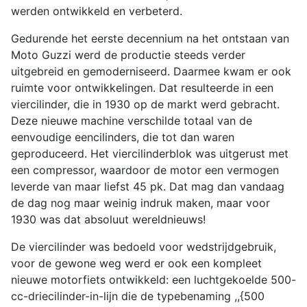
werden ontwikkeld en verbeterd.
Gedurende het eerste decennium na het ontstaan van
Moto Guzzi werd de productie steeds verder
uitgebreid en gemoderniseerd. Daarmee kwam er ook
ruimte voor ontwikkelingen. Dat resulteerde in een
viercilinder, die in 1930 op de markt werd gebracht.
Deze nieuwe machine verschilde totaal van de
eenvoudige eencilinders, die tot dan waren
geproduceerd. Het viercilinderblok was uitgerust met
een compressor, waardoor de motor een vermogen
leverde van maar liefst 45 pk. Dat mag dan vandaag
de dag nog maar weinig indruk maken, maar voor
1930 was dat absoluut wereldnieuws!
De viercilinder was bedoeld voor wedstrijdgebruik,
voor de gewone weg werd er ook een kompleet
nieuwe motorfiets ontwikkeld: een luchtgekoelde 500-
cc-driecilinder-in-lijn die de typebenaming ,,{500