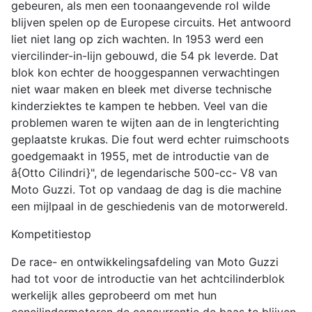
gebeuren, als men een toonaangevende rol wilde
blijven spelen op de Europese circuits. Het antwoord
liet niet lang op zich wachten. In 1953 werd een
viercilinder-in-lijn gebouwd, die 54 pk leverde. Dat
blok kon echter de hooggespannen verwachtingen
niet waar maken en bleek met diverse technische
kinderziektes te kampen te hebben. Veel van die
problemen waren te wijten aan de in lengterichting
geplaatste krukas. Die fout werd echter ruimschoots
goedgemaakt in 1955, met de introductie van de
â{Otto Cilindri}", de legendarische 500-cc- V8 van
Moto Guzzi. Tot op vandaag de dag is die machine
een mijlpaal in de geschiedenis van de motorwereld.
Kompetitiestop
De race- en ontwikkelingsafdeling van Moto Guzzi
had tot voor de introductie van het achtcilinderblok
werkelijk alles geprobeerd om met hun