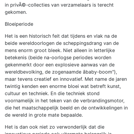
in privÃ©-collecties van verzamelaars is terecht
gekomen.
Bloeiperiode
Het is een historisch feit dat tijdens en vlak na de
beide wereldoorlogen de scheppingsdrang van de
mens enorm groot bleek. Niet alleen in letterlijke
betekenis (beide na-oorlogse periodes worden
gekenmerkt door een explosieve aanwas van de
wereldbevolking, de zogenaamde âbaby-boom"),
maar tevens creatief en innovatief. Met name de jaren
twintig kenden een enorme bloei wat betreft kunst,
cultuur en techniek. En die techniek stond
voornamelijk in het teken van de verbrandingsmotor,
die het maatschappelijk beeld en de ontwikkelingen in
de wereld in grote mate bepaalde.
Het is dan ook niet zo verwonderlijk dat die