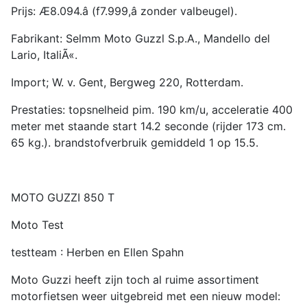
Prijs: Æ8.094.â (f7.999,â zonder valbeugel).
Fabrikant: Selmm Moto Guzzl S.p.A., Mandello del
Lario, ItaliÃ«.
Import; W. v. Gent, Bergweg 220, Rotterdam.
Prestaties: topsnelheid pim. 190 km/u, acceleratie 400
meter met staande start 14.2 seconde (rijder 173 cm.
65 kg.). brandstofverbruik gemiddeld 1 op 15.5.
MOTO GUZZI 850 T
Moto Test
testteam : Herben en Ellen Spahn
Moto Guzzi heeft zijn toch al ruime assortiment
motorfietsen weer uitgebreid met een nieuw model: