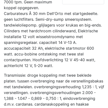
7000 tpm. Geen maximum
koppel opgegeven.
Carburateurs Ã 30 mm Dell'Orto met startgedeelte.
geen luchtfilters. Semi-dry-sump smeersysteem.
tandwieloliepomp. glijlagers voor krukas en big-ends.
Cilinders met hardchroom cilinderwand, Elektrische
installatie 12 volt wisselstroomdynamo met
spanningsregelaar. capaciteit 14 V-13 A.
accucapaciteit 32 Ah, elektrische startmotor 600
watt. accu-bobine ontsteking met twee stel
contactpunten. Hoofdverlichting 12 V 45-40 watt,
achterlicht 12 V, 5-20 watt.
Transmissie: droge koppeling met twee beklede
platen. tussen overbrenging naar de versnellingsbakas
met tandwielen. overbrengingsverhouding 1,235 : 1, vijf
versnellingen. overbrengingsverhoudingen 2.000 -
1,388 - 1.047 - 0,869 - 0,750 : 1, eindoverbrenging
d.m.v. cardanas. cardanaskoppeling en haakse