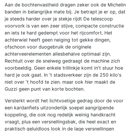
Aan de bochtenvastheid dragen zeker ook de Michelin
banden in belangrijke mate bij. Je betrapt je er op, dat
je steeds harder over je stekje rijdt De telescoop
voorvork is van een zeer stijve, compacte constructie
en iets te hard gedempt voor het rijcomfort. Het
achterwiel heeft geen neiging tot gekke dingen,
ofschoon voor duogebruik de originele
achterveerelementen allesbehalve optimaal zijn.
Rechtuit over de snelweg gedraagt de machine zich
voorbeeldig. Geen enkele trillinkje komt in't stuur hoe
hard je ook gaat. In 't stadsverkeer zijn de 250 kilo's
niet over 't hoofd te zien. maar ook hier maakt de
Guzzi geen punt van korte bochten.
Versterkt wordt het lichtvoetige gedrag door de voor
een kardanfiets uitzonderlijk soepel aangrijpende
koppeling, die ook nog redelijk weinig handkracht
vraagt, plus een versnellingsbak, die heel exact en
praktisch geluidloos look in de lage versnellingen