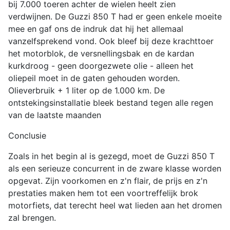
bij 7.000 toeren achter de wielen heelt zien
verdwijnen. De Guzzi 850 T had er geen enkele moeite
mee en gaf ons de indruk dat hij het allemaal
vanzelfsprekend vond. Ook bleef bij deze krachttoer
het motorblok, de versnellingsbak en de kardan
kurkdroog - geen doorgezwete olie - alleen het
oliepeil moet in de gaten gehouden worden.
Olieverbruik + 1 liter op de 1.000 km. De
ontstekingsinstallatie bleek bestand tegen alle regen
van de laatste maanden
Conclusie
Zoals in het begin al is gezegd, moet de Guzzi 850 T
als een serieuze concurrent in de zware klasse worden
opgevat. Zijn voorkomen en z'n flair, de prijs en z'n
prestaties maken hem tot een voortreffelijk brok
motorfiets, dat terecht heel wat lieden aan het dromen
zal brengen.