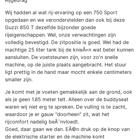
Rijgedrag
Wij hadden al wat rij-ervaring op een 750 Sport
opgedaan en we veronderstelden dan ook bij deze
Guzzi 850 T dezelfde bijzonder goede
rijeigenschappen. Wel, onze verwachtingen zijn
volledig bevestigd. De zitpositie is goed. Wel had de
machtige 25 liter tank bij de knieÃ«n wat beter kunnen
aansluiten. De voetsteunen zijn, voor zo'n snelle
machine, op de juiste plaats aangebracht. Het stuur
ligt prettig in de hand maar mocht enkele centimeters
smaller zijn.
Je komt met je voeten gemakkelijk aan de grond, ook
als je geen 1.85 meter telt. Alleen over de buddyseat
waren wij niet erg te spreken. De vulling is te zacht,
waardoor je er gauw "doorheen" zit, wat het
rijcomfort nadelig beÃ¯nvloedt.
Goed, daar gaan we dan. EÃ©n druk op de knop van
de elektrische starter en de machine komt