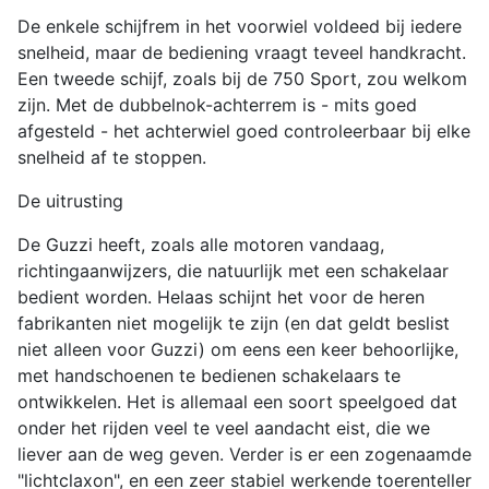
De enkele schijfrem in het voorwiel voldeed bij iedere
snelheid, maar de bediening vraagt teveel handkracht.
Een tweede schijf, zoals bij de 750 Sport, zou welkom
zijn. Met de dubbelnok-achterrem is - mits goed
afgesteld - het achterwiel goed controleerbaar bij elke
snelheid af te stoppen.
De uitrusting
De Guzzi heeft, zoals alle motoren vandaag,
richtingaanwijzers, die natuurlijk met een schakelaar
bedient worden. Helaas schijnt het voor de heren
fabrikanten niet mogelijk te zijn (en dat geldt beslist
niet alleen voor Guzzi) om eens een keer behoorlijke,
met handschoenen te bedienen schakelaars te
ontwikkelen. Het is allemaal een soort speelgoed dat
onder het rijden veel te veel aandacht eist, die we
liever aan de weg geven. Verder is er een zogenaamde
"lichtclaxon", en een zeer stabiel werkende toerenteller