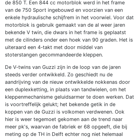
de 850 T. Een 844 cc motorblok werd in het frame
van de 750 Sport ingebouwd en voorzien van een
enkele hydraulische schijfrem in het voorwiel. Voor dat
motorblok is gebruik gemaakt van de al weer jaren
bekende V twin, die dwars in het frame is geplaatst
met de cilinders onder een hoek van 90 graden. Het is
uiteraard een 4-takt met door middel van
stoterstangen gecommandeerde kleppen.
De V-twins van Guzzi zijn in de loop van de jaren
steeds verder ontwikkeld. Zo geschiedt nu de
aandrijving van de nieuw ontwikkelde nokkenas door
een duplexketting, in plaats van tandwielen, om het
kleppenmechanisme geluidsarmer te doen werken. Dat
is voortreffelijk gelukt; het bekende getik in de
koppen van de Guzzi is volkomen verdwenen. Ook
hier is weer tegemoet gekomen aan de trend naar
meer pk's, waarvan de fabriek er 68 opgeeft, die bij
meting op de TH in Delft echter nog niet helemaal