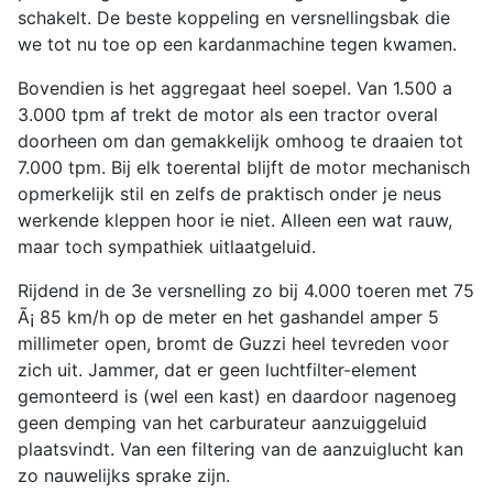
schakelt. De beste koppeling en versnellingsbak die
we tot nu toe op een kardanmachine tegen kwamen.
Bovendien is het aggregaat heel soepel. Van 1.500 a
3.000 tpm af trekt de motor als een tractor overal
doorheen om dan gemakkelijk omhoog te draaien tot
7.000 tpm. Bij elk toerental blijft de motor mechanisch
opmerkelijk stil en zelfs de praktisch onder je neus
werkende kleppen hoor ie niet. Alleen een wat rauw,
maar toch sympathiek uitlaatgeluid.
Rijdend in de 3e versnelling zo bij 4.000 toeren met 75
Ã¡ 85 km/h op de meter en het gashandel amper 5
millimeter open, bromt de Guzzi heel tevreden voor
zich uit. Jammer, dat er geen luchtfilter-element
gemonteerd is (wel een kast) en daardoor nagenoeg
geen demping van het carburateur aanzuiggeluid
plaatsvindt. Van een filtering van de aanzuiglucht kan
zo nauwelijks sprake zijn.