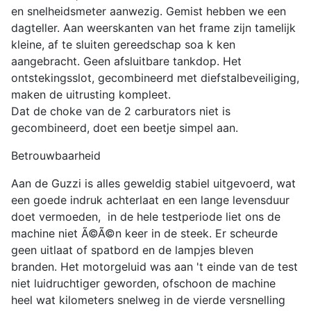
en snelheidsmeter aanwezig. Gemist hebben we een
dagteller. Aan weerskanten van het frame zijn tamelijk
kleine, af te sluiten gereedschap soa k ken
aangebracht. Geen afsluitbare tankdop. Het
ontstekingsslot, gecombineerd met diefstalbeveiliging,
maken de uitrusting kompleet.
Dat de choke van de 2 carburators niet is
gecombineerd, doet een beetje simpel aan.
Betrouwbaarheid
Aan de Guzzi is alles geweldig stabiel uitgevoerd, wat
een goede indruk achterlaat en een lange levensduur
doet vermoeden, in de hele testperiode liet ons de
machine niet Ã©Ã©n keer in de steek. Er scheurde
geen uitlaat of spatbord en de lampjes bleven
branden. Het motorgeluid was aan 't einde van de test
niet luidruchtiger geworden, ofschoon de machine
heel wat kilometers snelweg in de vierde versnelling