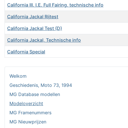
California III. I.E. Full Fairing, technische info
California Jackal Rijtest
California Jackal Test (D)
California Jackal, Technische info
California Special
Artikelen
Welkom
Geschiedenis, Moto 73, 1994
MG Database modellen
Modeloverzicht
MG Framenummers
MG Nieuwprijzen