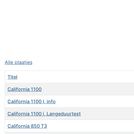
Alle plaatjes
Titel
California 1100
California 1100 I, info
California 1100 i, Langeduurtest
California 850 T3