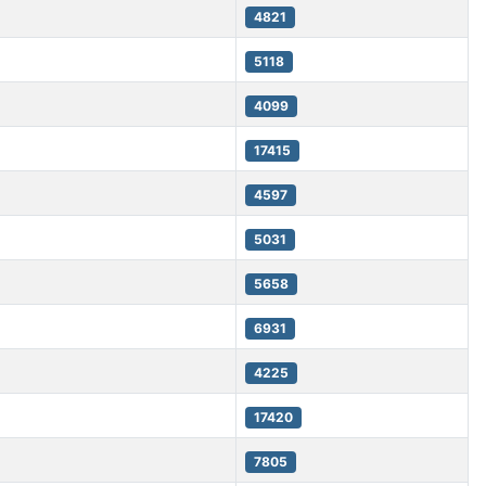
4821
5118
4099
17415
4597
5031
5658
6931
4225
17420
7805