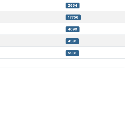
2654
17756
4699
4581
5931