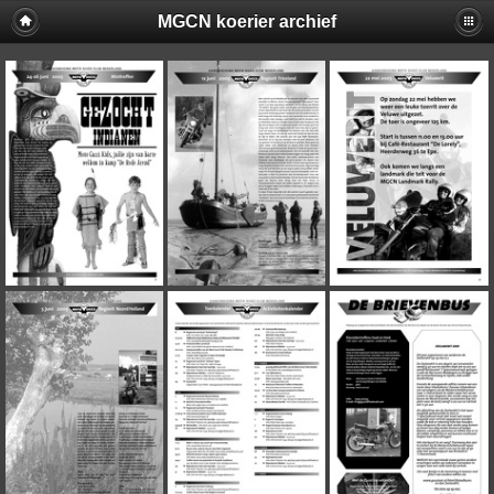
MGCN koerier archief