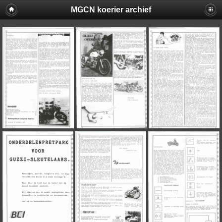
MGCN koerier archief