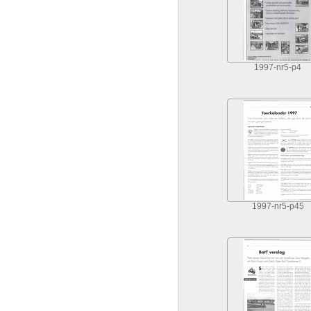
1997-nr5-p4
1997-nr5-p45