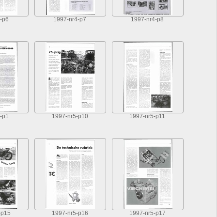
-p6
1997-nr4-p7
1997-nr4-p8
-p1
1997-nr5-p10
1997-nr5-p11
-p15
1997-nr5-p16
1997-nr5-p17