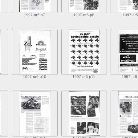
1997-nr5-p7
1997-nr5-p8
1997-nr5
1997-nr6-p10
1997-nr6-p11
1997-nr6