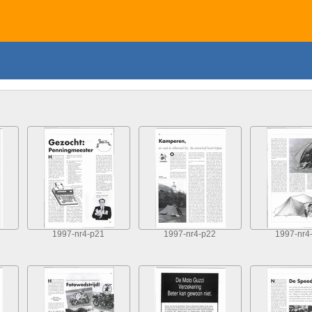
1997-nr4-p21
1997-nr4-p22
1997-nr4