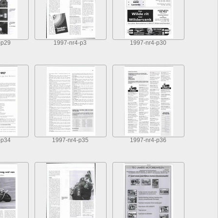
-p29
1997-nr4-p3
1997-nr4-p30
-p34
1997-nr4-p35
1997-nr4-p36