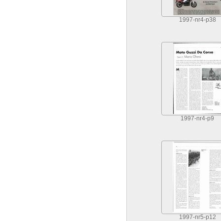
1997-nr4-p38
1997-nr4-p9
1997-nr5-p12