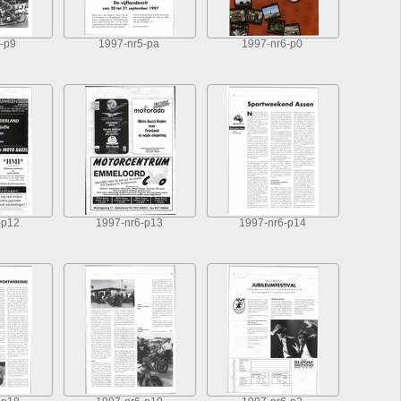
-p9
1997-nr5-pa
1997-nr6-p0
-p12
1997-nr6-p13
1997-nr6-p14