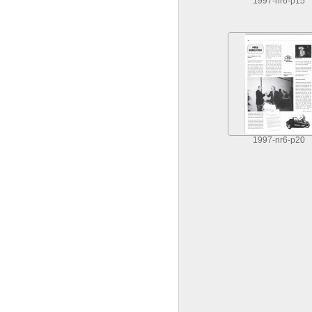
1997-nr6-p15
1997-nr6-p20