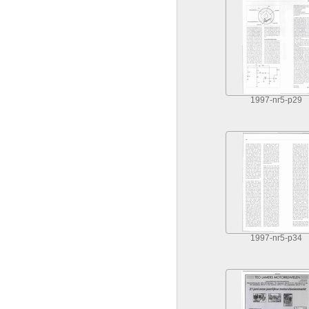
1997-nr5-p29
1997-nr5-p34