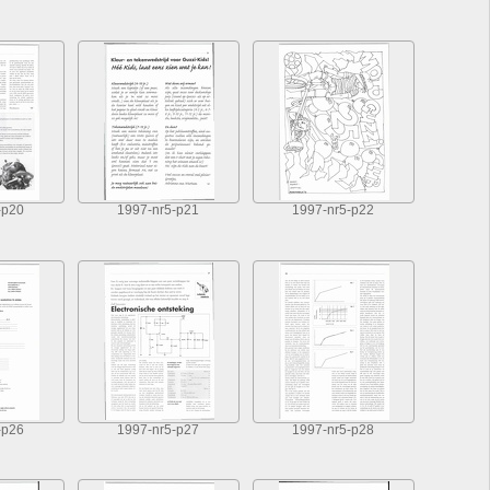
-p20
1997-nr5-p21
1997-nr5-p22
-p26
1997-nr5-p27
1997-nr5-p28