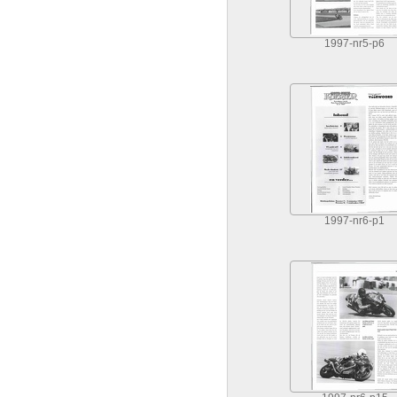
1997-nr5-p6
1997-nr6-p1