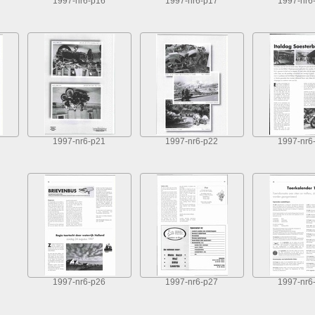
1997-nr6-p16
1997-nr6-p17
1997-nr6
1997-nr6-p21
1997-nr6-p22
1997-nr6
1997-nr6-p26
1997-nr6-p27
1997-nr6