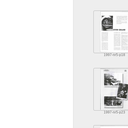
1997-nr5-p18
1997-nr5-p23