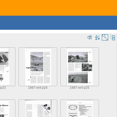
-p23
1997-nr4-p24
1997-nr4-p25