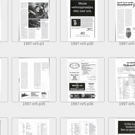
1997-nr5-p3
1997-nr5-p30
1997-nr5
1997-nr5-p35
1997-nr5-p36
1997-nr5