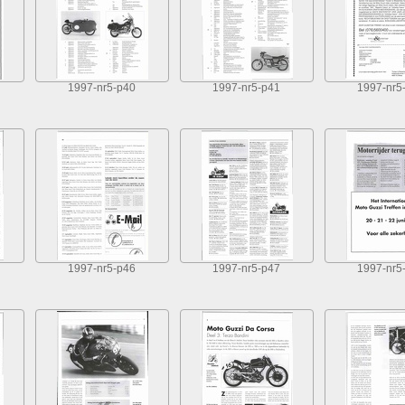
1997-nr5-p40
1997-nr5-p41
1997-nr5
1997-nr5-p46
1997-nr5-p47
1997-nr5