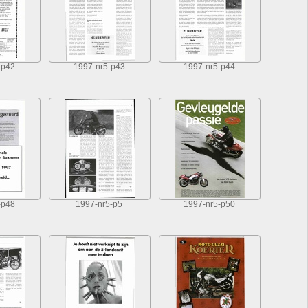
-p42
1997-nr5-p43
1997-nr5-p44
-p48
1997-nr5-p5
1997-nr5-p50