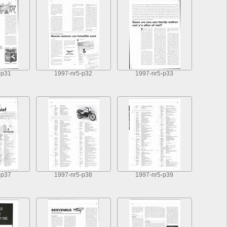
-p31
1997-nr5-p32
1997-nr5-p33
-p37
1997-nr5-p38
1997-nr5-p39