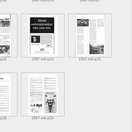
-p18
1997-nr6-p19
1997-nr6-p2
-p23
1997-nr6-p24
1997-nr6-p25
-p28
1997-nr6-p29